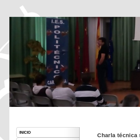
I.E.S. Politécnico Cartagena
I.E.S. Politécnico Cart
Main menu
Skip to primary content
INICIO
Charla técnica