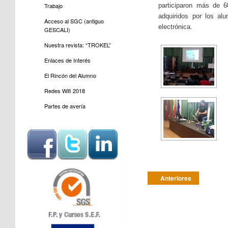
participaron más de 6
Trabajo
adquiridos por los al
Acceso al SGC (antiguo
electrónica.
GESCALI)
Nuestra revista: “TROKEL”
Enlaces de Interés
El Rincón del Alumno
Redes Wifi 2018
Partes de avería
Post navigation
Anteriores