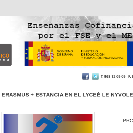
cnico Cartagena
T. 968 12 09 09 | F.
ERASMUS + ESTANCIA EN EL LYCEÉ LE NYVOLE
PRO