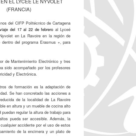
 EN EL LYCEÉ LE NYVOLET
(FRANCIA)
nos del CIFP Politécnico de Cartagena
viaje del 17 al 22 de febrero
al Lyceé
Nyvolet en La Ravoire en la región de
) dentro del programa Erasmus +, para
or de Mantenimiento Electrónico y tres
 ha sido acompañado por los profesores
icidad y Electrónica.
ntros de formación es la adaptación de
idad. Se han concretado las acciones a
reducida de la localidad de La Ravoire
le en altura y un mueble de cocina alto
puedan regular la altura de trabajo para
altos pueda ser accesible. Además, la
cualquier accidente por el uso de estos
pamiento de la encimera y un plato de