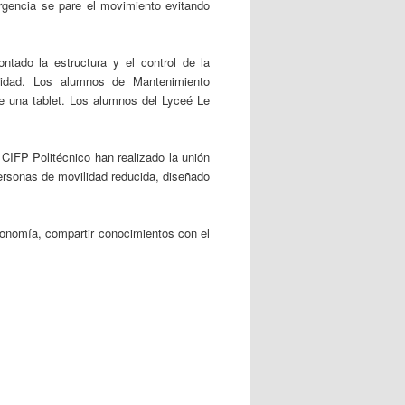
rgencia se pare el movimiento evitando
tado la estructura y el control de la
ridad. Los alumnos de Mantenimiento
e una tablet. Los alumnos del Lyceé Le
CIFP Politécnico han realizado la unión
personas de movilidad reducida, diseñado
tronomía, compartir conocimientos con el