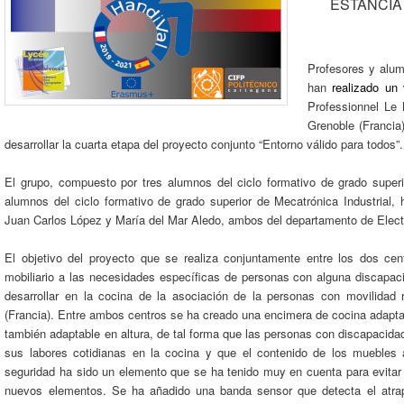
ESTANCIA
Profesores y alum
han
realizado un 
Professionnel Le 
Grenoble (Francia
desarrollar la cuarta etapa del proyecto conjunto “Entorno válido para todos”.
El grupo, compuesto por tres alumnos del ciclo formativo de grado superi
alumnos del ciclo formativo de grado superior de Mecatrónica Industrial,
Juan Carlos López y María del Mar Aledo, ambos del departamento de Electr
El objetivo del proyecto que se realiza conjuntamente entre los dos ce
mobiliario a las necesidades específicas de personas con alguna discapac
desarrollar en la cocina de la asociación de la personas con movilidad 
(Francia). Entre ambos centros se ha creado una encimera de cocina adaptab
también adaptable en altura, de tal forma que las personas con discapacidad 
sus labores cotidianas en la cocina y que el contenido de los muebles 
seguridad ha sido un elemento que se ha tenido muy en cuenta para evitar 
nuevos elementos. Se ha añadido una banda sensor que detecta el atra