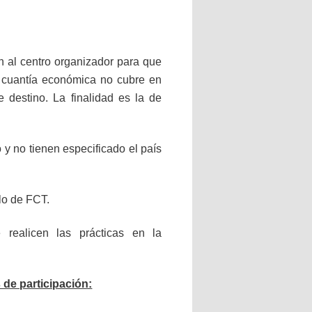
 al centro organizador para que
a cuantía económica no cubre en
 destino. La finalidad es la de
 y no tienen especificado el país
ulo de FCT.
realicen las prácticas en la
 de participación: