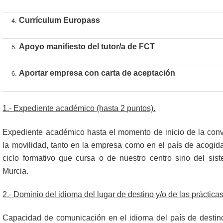
Currículum Europass
Apoyo manifiesto del tutor/a de FCT
Aportar empresa con carta de aceptación
1.- Expediente académico (hasta 2 puntos).
Expediente académico hasta el momento de inicio de la conv
la movilidad, tanto en la empresa como en el país de acogida
ciclo formativo que cursa o de nuestro centro sino del si
Murcia.
2.- Dominio del idioma del lugar de destino y/o de las prácticas
Capacidad de comunicación en el idioma del país de destino 