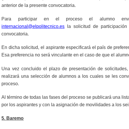
anterior de la presente convocatoria.
Para participar en el proceso el alumno envia
internacional@elpolitecnico.es
la solicitud de participació
convocatoria.
En dicha solicitud, el aspirante especificará el país de prefer
Esa preferencia no será vinculante en el caso de que el alum
Una vez concluido el plazo de presentación de solicitudes, 
realizará una selección de alumnos a los cuales se les conv
proceso.
Al término de todas las fases del proceso se publicará una lis
por los aspirantes y con la asignación de movilidades a los se
5. Baremo