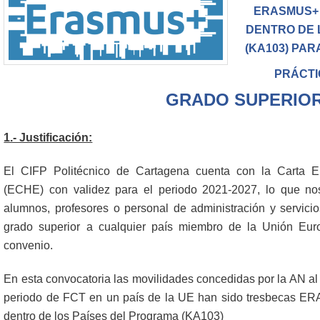
ERASMUS+
DENTRO DE 
(KA103) PAR
PRÁCTI
GRADO SUPERIO
1.- Justificación:
El CIFP Politécnico de Cartagena cuenta con la Carta 
(ECHE) con validez para el periodo 2021-2027, lo que nos 
alumnos, profesores o personal de administración y servicio
grado superior a cualquier país miembro de la Unión Eur
convenio.
En esta convocatoria las movilidades concedidas por la AN al 
periodo de FCT en un país de la UE han sido tres
becas ER
dentro de los Países del Programa (KA103)