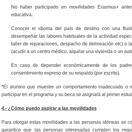
No haber participado en movilidades Erasmus+ ante
educativa.
Conocer el idioma del país de destino con una fluid
desempeñar las labores habituales de la actividad específ
taller de reparaciones, despacho de delineación etc) o l
(acudir a un centro médico, alquilar una vivienda o un auto
En caso de depender económicamente de los padres 
consentimiento expreso de su respaldo (por escrito).
*El alumno que muestre un comportamiento inadecuado o n
participar en el programa y su beca se asignará al primer estudi
4.- ¿Cómo puedo aspirar a las movilidades
Para otorgar estas movilidades a las personas idóneas se c
garantice que las personas interesadas cumplen los requi