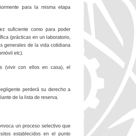
riormente para la misma etapa
ez suficiente como para poder
ica (prácticas en un laboratorio,
as generales de la vida cotidiana
móvil etc).
(vivir con ellos en casa), el
egligente perderá su derecho a
ante de la lista de reserva.
onvoca un proceso selectivo que
sitos establecidos en el punto