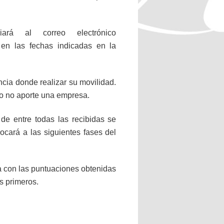
rá al correo electrónico
n en las fechas indicadas en la
encia donde realizar su movilidad.
no no aporte una empresa.
de entre todas las recibidas se
ocará a las siguientes fases del
ta con las puntuaciones obtenidas
is primeros.