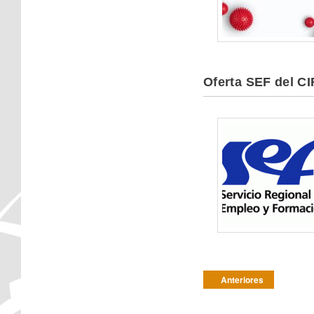
Oferta SEF del CI
Post navigation
Anteriores